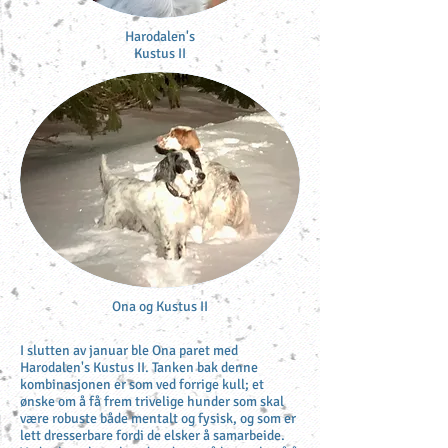
Harodalen's
Kustus II
Ona og Kustus II
I slutten av januar ble Ona paret med
Harodalen's Kustus II. Tanken bak denne
kombinasjonen er som ved forrige kull; et
ønske om å få frem trivelige hunder som skal
være robuste både mentalt og fysisk, og som er
lett dresserbare fordi de elsker å samarbeide.