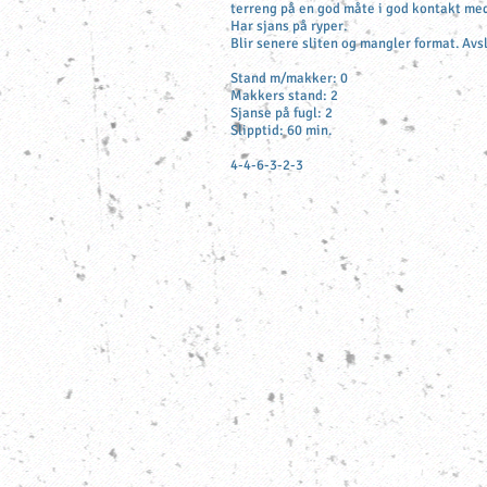
terreng på en god måte i god kontakt med
Har sjans på ryper.
Blir senere sliten og mangler format. Avs
Stand m/makker: 0
Makkers stand: 2
Sjanse på fugl: 2
Slipptid: 60 min.
4-4-6-3-2-3
Telefon:
913 60 470