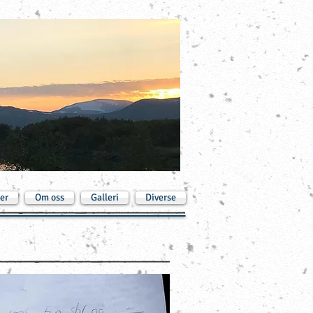
er
Om oss
Galleri
Diverse