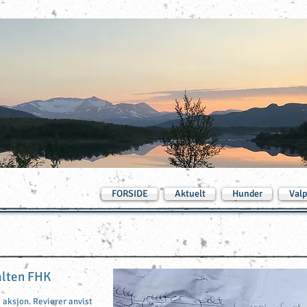
FORSIDE
Aktuelt
Hunder
Valp
Salten FHK
og aksjon. Revierer anvist