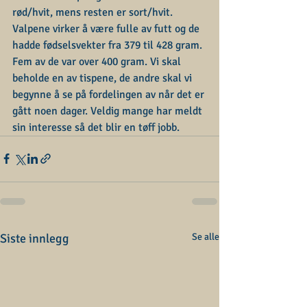
rød/hvit, mens resten er sort/hvit. 
Valpene virker å være fulle av futt og de 
hadde fødselsvekter fra 379 til 428 gram. 
Fem av de var over 400 gram. Vi skal 
beholde en av tispene, de andre skal vi 
begynne å se på fordelingen av når det er 
gått noen dager. Veldig mange har meldt 
sin interesse så det blir en tøff jobb. 
Siste innlegg
Se alle